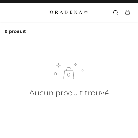
Aller au contenu
0 produit
Aucun produit trouvé