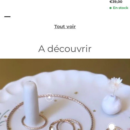
€39,00
En stock
Tout voir
A découvrir