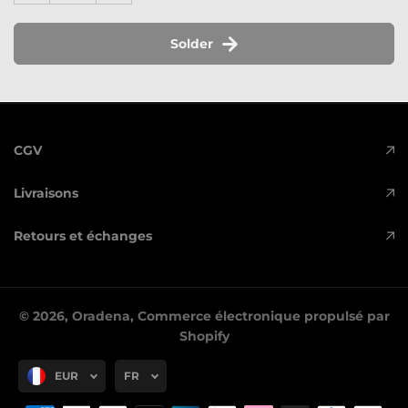
Solder
CGV
Livraisons
Retours et échanges
© 2026,
Oradena
,
Commerce électronique propulsé par
Shopify
EUR
FR