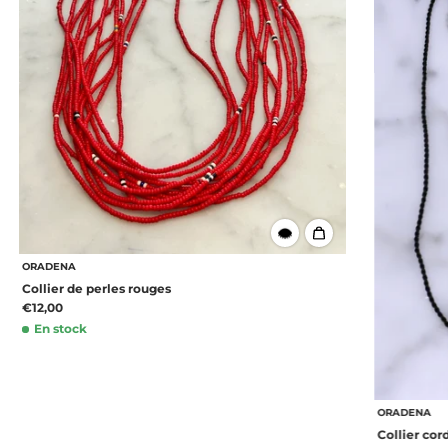
ORADENA
Collier de perles rouges
€12,00
En stock
ORADENA
Collier cor