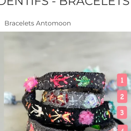
TIFS - BRACELETS -
Bracelets Antomoon