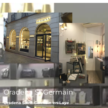
Oradena St Germain
Oradena Saint-Germain-en-Laye