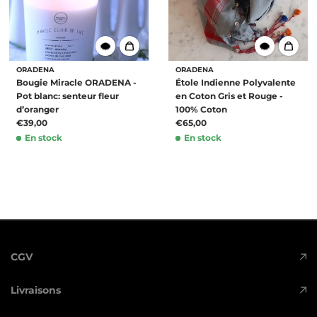
ORADENA
ORADENA
Bougie Miracle ORADENA -
Étole Indienne Polyvalente
Pot blanc: senteur fleur
en Coton Gris et Rouge -
d’oranger
100% Coton
€39,00
€65,00
En stock
En stock
CGV
Livraisons