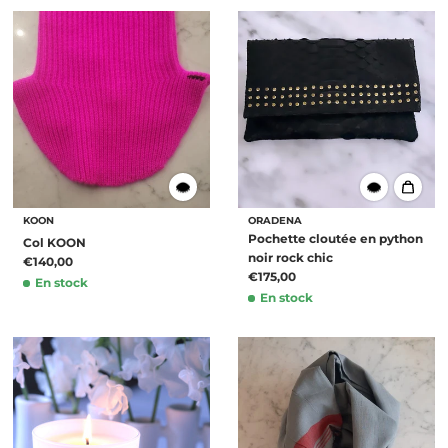
KOON
ORADENA
Pochette cloutée en python
Col KOON
noir rock chic
€140,00
€175,00
En stock
En stock