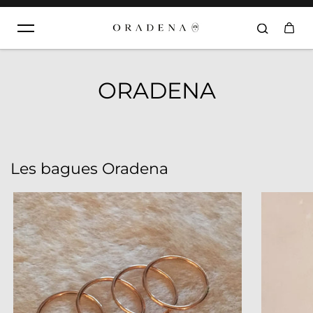
Aller au contenu
ORADENA
Les bagues Oradena