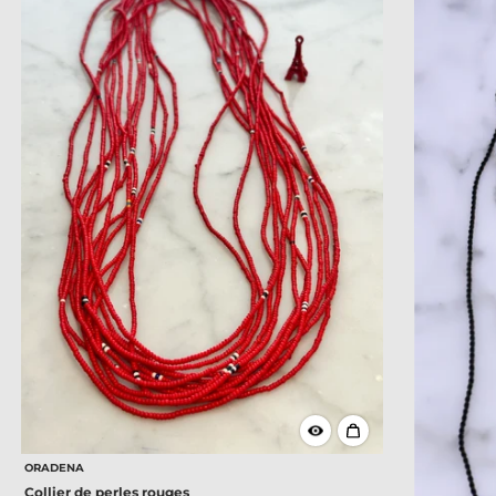
ORADENA
Collier de perles rouges