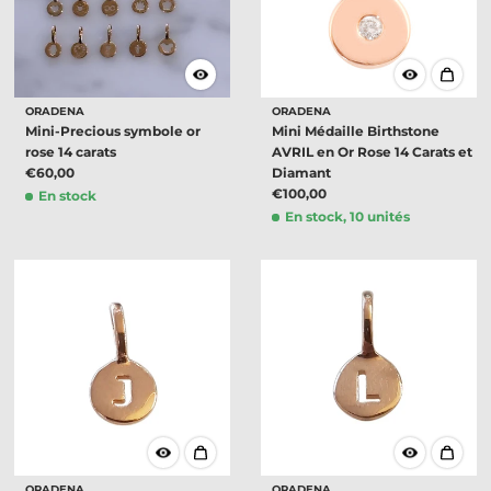
ORADENA
ORADENA
Mini-Precious symbole or
Mini Médaille Birthstone
rose 14 carats
AVRIL en Or Rose 14 Carats et
€60,00
Diamant
€100,00
En stock
En stock, 10 unités
ORADENA
ORADENA