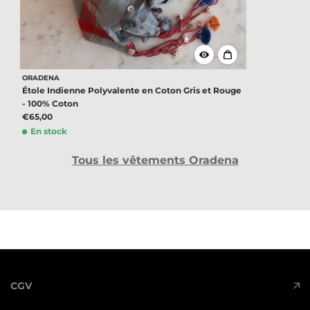
ORADENA
Étole Indienne Polyvalente en Coton Gris et Rouge
- 100% Coton
€65,00
En stock
Tous les vêtements Oradena
CGV