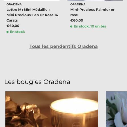
ORADENA
ORADENA
Lettre M : Mini Médaille «
Mini-Precious Palmier or
Mini Precious » en Or Rose 14
rose
Carats
€60,00
€60,00
En stock, 10 unités
En stock
Tous les pendentifs Oradena
Les bougies Oradena