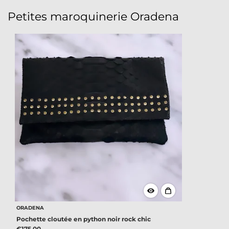
Petites maroquinerie Oradena
ORADENA
Pochette cloutée en python noir rock chic
€175,00