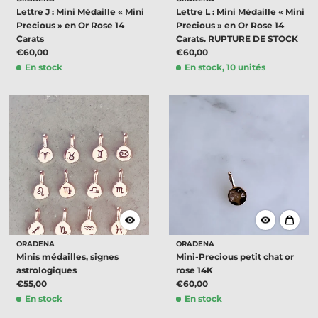
Lettre J : Mini Médaille « Mini
Lettre L : Mini Médaille « Mini
Precious » en Or Rose 14
Precious » en Or Rose 14
Carats
Carats. RUPTURE DE STOCK
€60,00
€60,00
En stock
En stock, 10 unités
ORADENA
ORADENA
Minis médailles, signes
Mini-Precious petit chat or
astrologiques
rose 14K
€55,00
€60,00
En stock
En stock