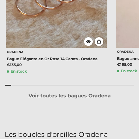
ORADENA
ORADENA
Bague anne
Bague Élégante en Or Rose 14 Carats - Oradena
€165,00
€135,00
En stock
En stock
Voir toutes les bagues Oradena
Les boucles d'oreilles Oradena