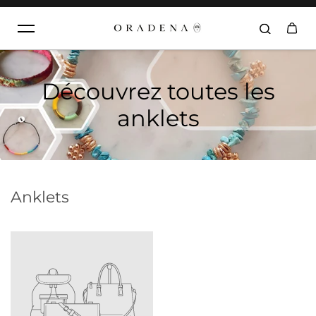
Aller au contenu
Découvrez toutes les
anklets
Anklets