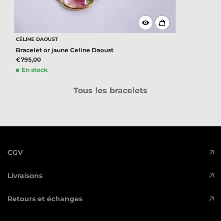
CÉLINE DAOUST
Bracelet or jaune Celine Daoust
€795,00
En stock
Tous les bracelets
CGV
Livraisons
Retours et échanges