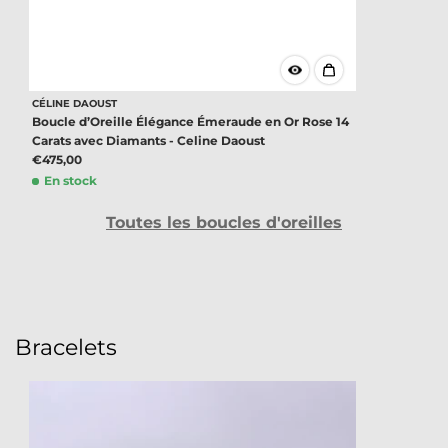
CÉLINE DAOUST
Boucle d’Oreille Élégance Émeraude en Or Rose 14
Carats avec Diamants - Celine Daoust
€475,00
En stock
Toutes les boucles d'oreilles
Bracelets