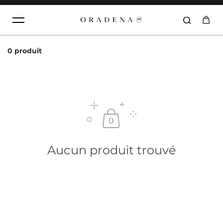
Aller au contenu
0 produit
Aucun produit trouvé