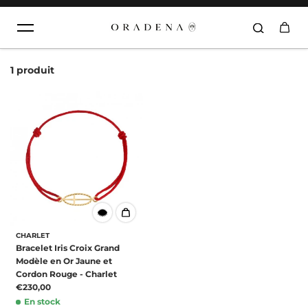
Aller au contenu
1 produit
CHARLET
Bracelet Iris Croix Grand
Modèle en Or Jaune et
Cordon Rouge - Charlet
€230,00
En stock