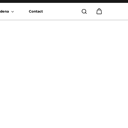
radena
Contact