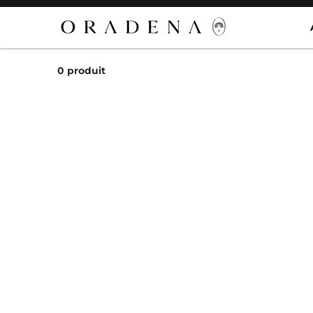
Aller au contenu
0 produit