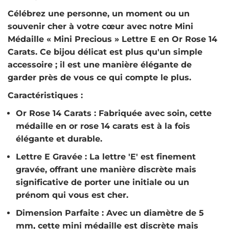
Célébrez une personne, un moment ou un
souvenir cher à votre cœur avec notre
Mini
Médaille « Mini Precious » Lettre E en Or Rose 14
Carats
. Ce bijou délicat est plus qu'un simple
accessoire ; il est une manière élégante de
garder près de vous ce qui compte le plus.
Caractéristiques :
Or Rose 14 Carats
: Fabriquée avec soin, cette
médaille en or rose 14 carats est à la fois
élégante et durable.
Lettre E Gravée
: La lettre 'E' est finement
gravée, offrant une manière discrète mais
significative de porter une initiale ou un
prénom qui vous est cher.
Dimension Parfaite
: Avec un diamètre de 5
mm, cette mini médaille est discrète mais