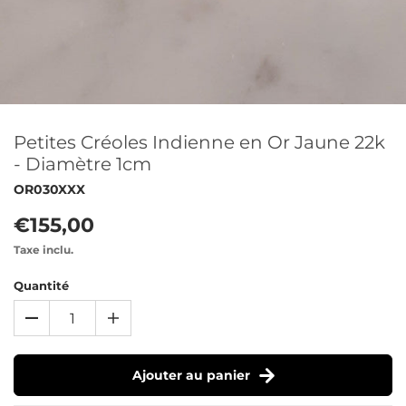
Petites Créoles Indienne en Or Jaune 22k
- Diamètre 1cm
OR030XXX
€155,00
Taxe inclu.
Quantité
Ajouter au panier