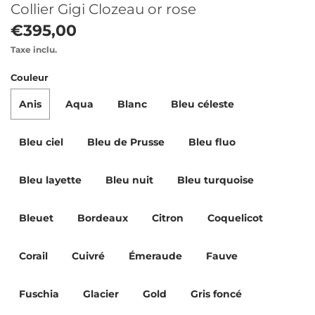
Collier Gigi Clozeau or rose
€395,00
Taxe inclu.
Couleur
Anis
Aqua
Blanc
Bleu céleste
Bleu ciel
Bleu de Prusse
Bleu fluo
Bleu layette
Bleu nuit
Bleu turquoise
Bleuet
Bordeaux
Citron
Coquelicot
Corail
Cuivré
Émeraude
Fauve
Fuschia
Glacier
Gold
Gris foncé