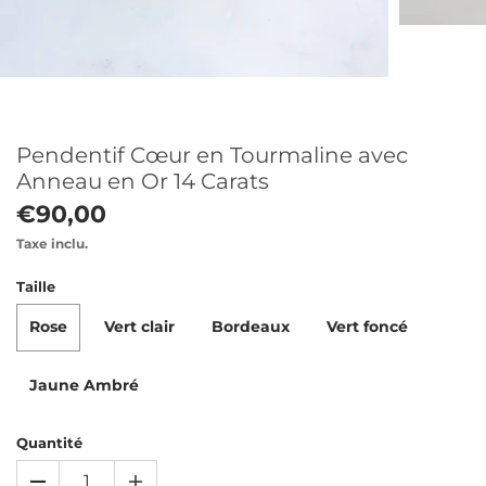
Pendentif Cœur en Tourmaline avec
Anneau en Or 14 Carats
€90,00
Taxe inclu.
Taille
Rose
Vert clair
Bordeaux
Vert foncé
Jaune Ambré
Quantité