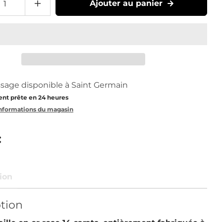
Ajouter au panier
age disponible à
Saint Germain
nt prête en 24 heures
 informations du magasin
ion
tion