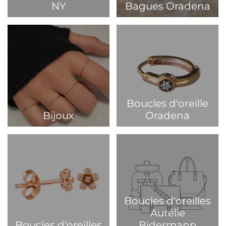
NY
Bagues Oradena
Boucles d'oreille
Bijoux
Oradena
Boucles d'oreilles
Aurélie
Boucles d'oreilles
Bidermann