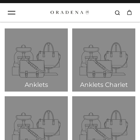
Aller au contenu
Anklets
Anklets Charlet