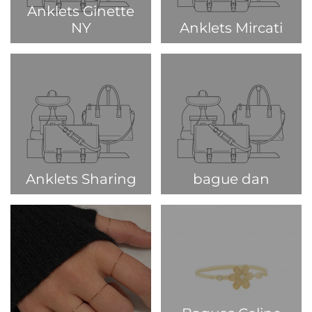
Anklets Ginette
NY
Anklets Mircati
Anklets Sharing
bague dan