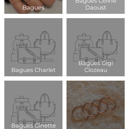
Bagues Celine
Bagues
Daoust
Bagues Gigi
Bagues Charlet
Clozeau
Bagues Ginette